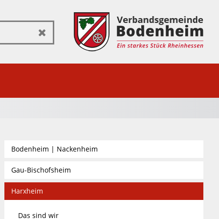
Zurücksetzen
Bodenheim | Nackenheim
Gau-Bischofsheim
Harxheim
Das sind wir