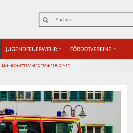
Suchen
JUGENDFEUERWEHR
FÖRDERVEREINE
MANNSCHAFTSTRANSPORTFAHRZEUG (MTF)