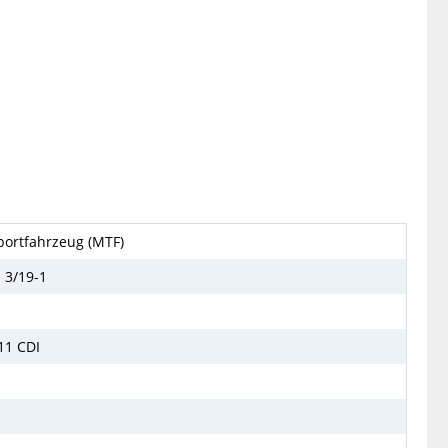
ortfahrzeug (MTF)
 3/19-1
11 CDI