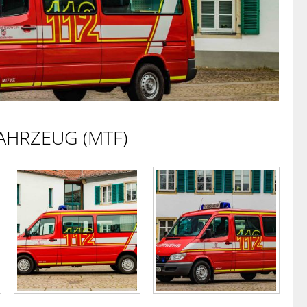
HRZEUG (MTF)