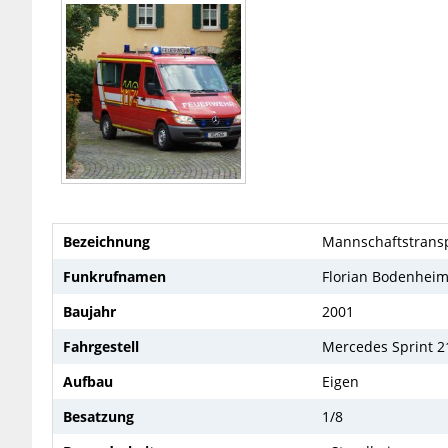
Bezeichnung
Mannschaftstransp
Funkrufnamen
Florian Bodenheim
Baujahr
2001
Fahrgestell
Mercedes Sprint 2
Aufbau
Eigen
Besatzung
1/8