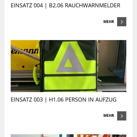
EINSATZ 004 | B2.06 RAUCHWARNMELDER
MEHR
EINSATZ 003 | H1.06 PERSON IN AUFZUG
MEHR