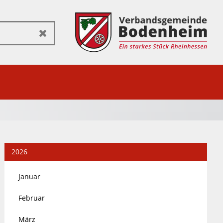
Zurücksetzen
2026
Januar
Februar
März