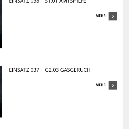
EINSATZ 038 | S1.01 AMTSHILFE
MEHR
EINSATZ 037 | G2.03 GASGERUCH
MEHR