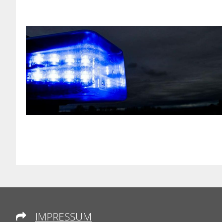
IMPRESSUM
