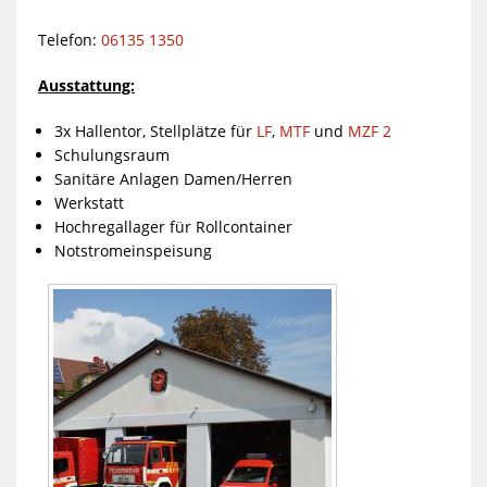
Telefon:
06135 1350
Ausstattung:
3x Hallentor, Stellplätze für
LF
,
MTF
und
MZF 2
Schulungsraum
Sanitäre Anlagen Damen/Herren
Werkstatt
Hochregallager für Rollcontainer
Notstromeinspeisung