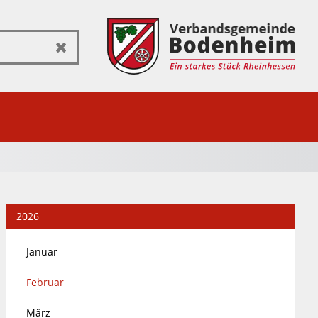
Zurücksetzen
2026
Januar
Februar
März