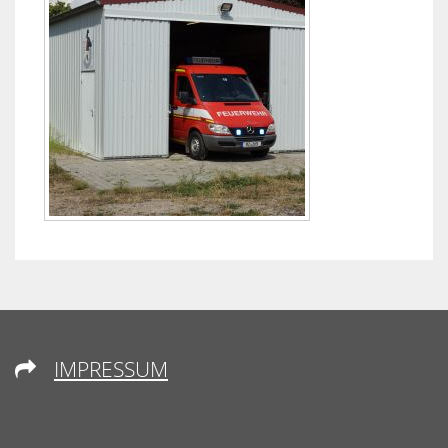
IMPRESSUM
